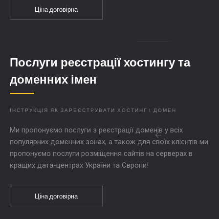
Ціна договірна
Послуги реєстрації хостингу та
доменних імен
ІНСТРУКЦІЯ ЯК ЗАРЕЄСТРУВАТИ ХОСТИНГ І ДОМЕН
Ми пропонуємо послуги з реєстрації доменів у всіх
популярних доменних зонах, а також для своїх клієнтів ми
пропонуємо послуги розміщення сайтів на серверах в
кращих дата-центрах України та Європи!
Ціна договірна