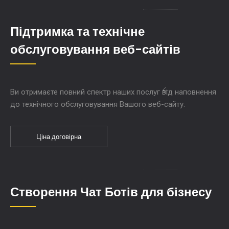
Підтримка та технічне
обслуговування веб-сайтів
Ви отримаєте повний спектр наших послуг від наповнення
до технічного обслуговування Вашого веб-сайту.
Ціна договірна
Створення Чат Ботів для бізнесу