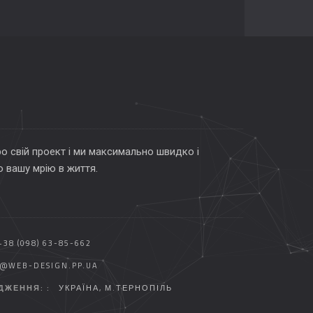
о свій проект і ми максимально швидко і
 вашу мрію в життя.
+38 (098) 63-85-662
O@WEB-DESIGN.PP.UA
ДЖЕННЯ: :
УКРАЇНА, М.ТЕРНОПІЛЬ