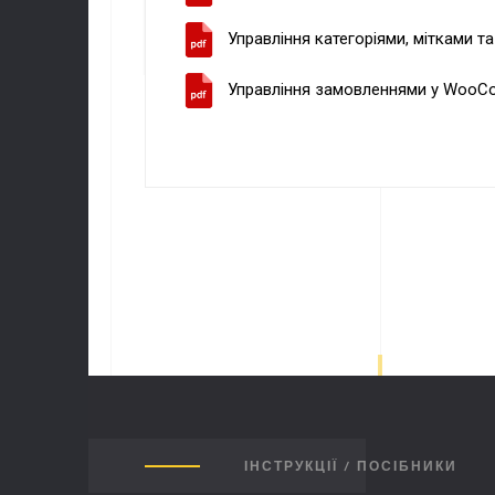
ПОС
Управління категоріями, мітками 
Управління замовленнями у Woo
ІНСТРУКЦІЇ / ПОСІБНИКИ