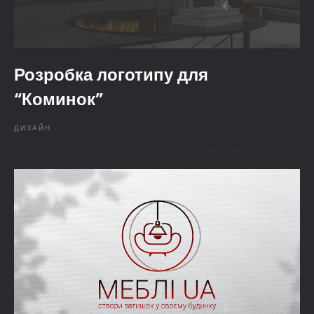
Розробка логотипу для
“Коминок”
ДИЗАЙН