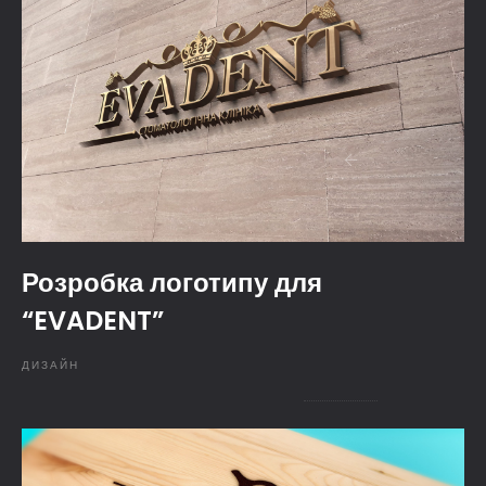
Розробка логотипу для
“EVADENT”
ДИЗАЙН