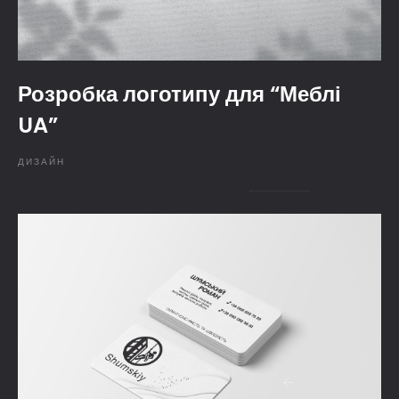
Розробка логотипу для “Меблі
UA”
ДИЗАЙН