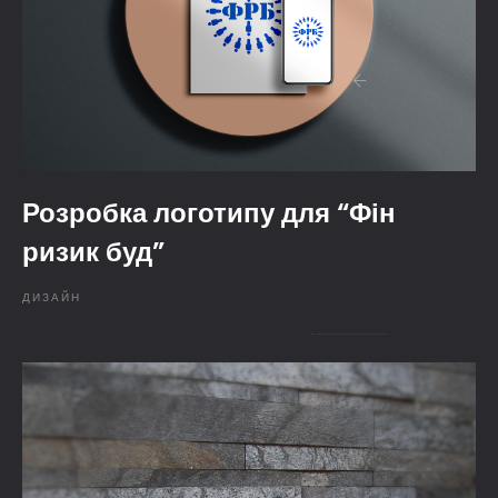
Розробка логотипу для “Фін
ризик буд”
ДИЗАЙН