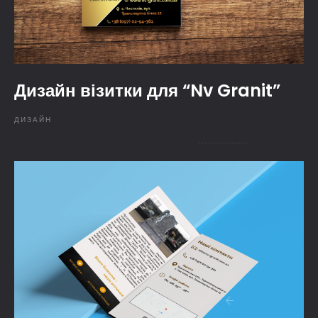
Дизайн візитки для “Nv Granit”
ДИЗАЙН