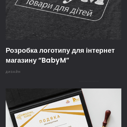
Розробка логотипу для інтернет
магазину “BabyM”
ДИЗАЙН