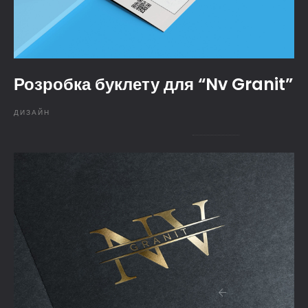
Розробка буклету для “Nv Granit”
ДИЗАЙН