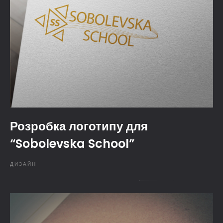
Розробка логотипу для
“Sobolevska School”
ДИЗАЙН