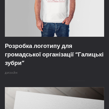
Розробка логотипу для
громадської організації “Галицькі
зубри”
ДИЗАЙН