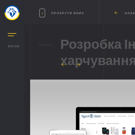
ПРОКРУТИ ВНИЗ
НАЗА
Розробка І
МЕНЮ
харчування