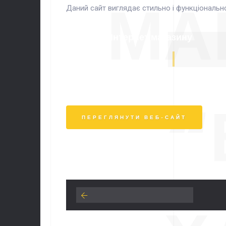
МА
Даний сайт виглядає стильно і функціональн
Розробка Інтернет магазину
“
ПЕРЕГЛЯНУТИ ВЕБ-САЙТ