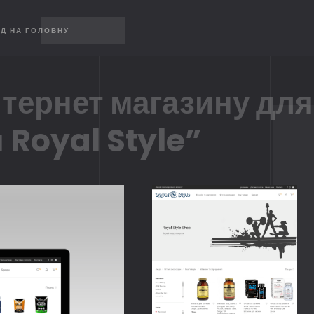
Д НА ГОЛОВНУ
нтернет магазину для
 Royal Style”