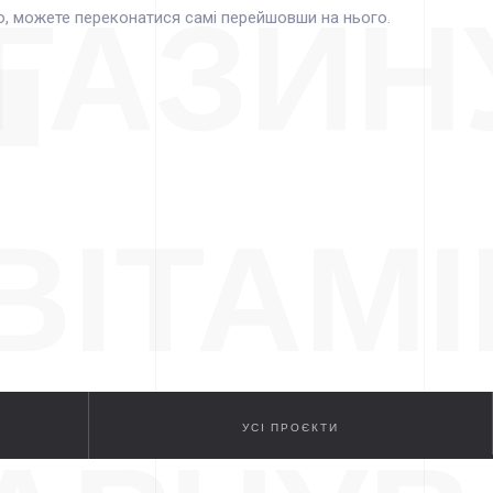
ГАЗИН
о, можете переконатися самі перейшовши на нього.
ВІТАМІ
УСІ ПРОЄКТИ