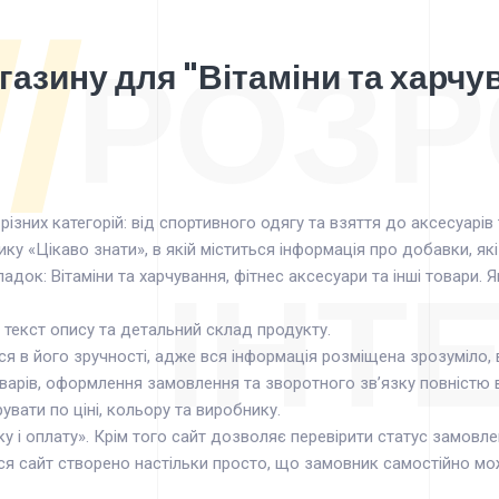
//
РОЗР
газину для "Вітаміни та харч
 різних категорій: від спортивного одягу та взяття до аксесуарі
ку «Цікаво знати», в якій міститься інформація про добавки, які
ІНТ
кладок: Вітаміни та харчування, фітнес аксесуари та інші товари
й текст опису та детальний склад продукту.
я в його зручності, адже вся інформація розміщена зрозуміло, 
рів, оформлення замовлення та зворотного зв’язку повністю вр
вати по ціні, кольору та виробнику.
у і оплату». Крім того сайт дозволяє перевірити статус замовле
ся сайт створено настільки просто, що замовник самостійно м