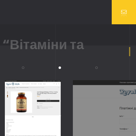
 “Вітаміни та